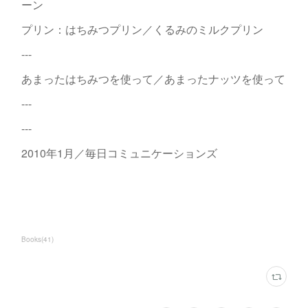
ーン
プリン：はちみつプリン／くるみのミルクプリン
---
あまったはちみつを使って／あまったナッツを使って
---
---
2010年1月／毎日コミュニケーションズ
Books
(
41
)