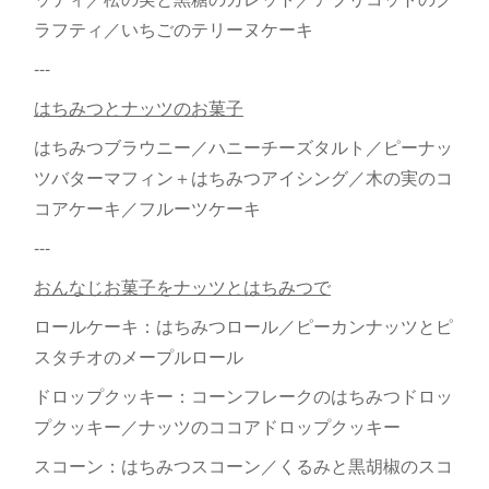
ラフティ／いちごのテリーヌケーキ
---
はちみつとナッツのお菓子
はちみつブラウニー／ハニーチーズタルト／ピーナッ
ツバターマフィン＋はちみつアイシング／木の実のコ
コアケーキ／フルーツケーキ
---
おんなじお菓子をナッツとはちみつで
ロールケーキ：はちみつロール／ピーカンナッツとピ
スタチオのメープルロール
ドロップクッキー：コーンフレークのはちみつドロッ
プクッキー／ナッツのココアドロップクッキー
スコーン：はちみつスコーン／くるみと黒胡椒のスコ