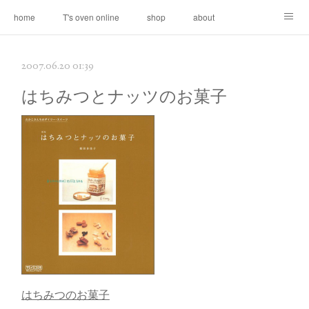
home
T's oven online
shop
about
contact
2007.06.20 01:39
はちみつとナッツのお菓子
はちみつのお菓子