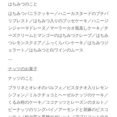
はちみつのこと
はちみつバニラクッキー／ハニーカスタードのプチバ
リブレスト／はちみつ入りのブッセケーキ／ハニージ
ンジャーマドレーヌ／マーラーカオ風蒸しケーキ／チ
ーズクリームとマンゴーのはちみつクレープ／はちみ
つレモンスクエア／ふっくらパンケーキ／はちみつジ
ェラート／はちみつと白ワインのムース
---
ナッツのお菓子
ナッツのこと
プラリネとオレオのパルフェ／ピスタチオ入りレモン
シフォン／ミルクチョコとヘーゼルナッツのケーキ／
くるみ粉のケーキ／ココナッツとレーズンのタルト／
ピーナッツのリングパイ／アーモンドと胡麻のビスコ
ッティ／松の実と黒糖のガレット／アプリコットのク