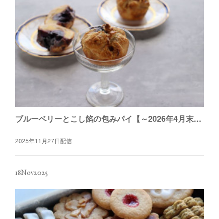
ブルーベリーとこし餡の包みパイ【～2026年4月末日】
2025年11月27日配信
18
Nov
2025