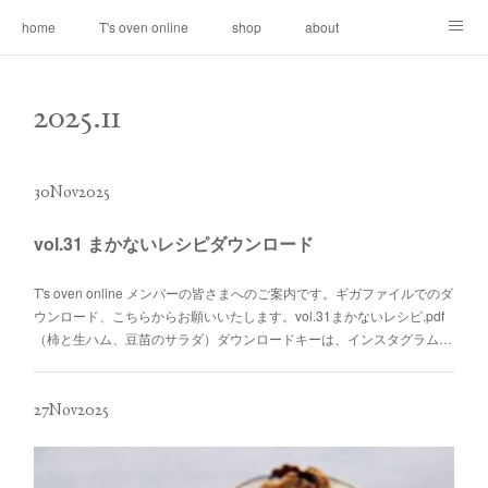
home
T's oven online
shop
about
contact
2025
.
11
30
Nov
2025
vol.31 まかないレシピダウンロード
T's oven online メンバーの皆さまへのご案内です。ギガファイルでのダ
ウンロード、こちらからお願いいたします。vol.31まかないレシピ.pdf
（柿と生ハム、豆苗のサラダ）ダウンロードキーは、インスタグラム…
27
Nov
2025