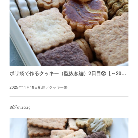
ポリ袋で作るクッキー（型抜き編）2日目②【～2026年4月末日】
2025年11月18日配信／クッキー缶
18
Nov
2025