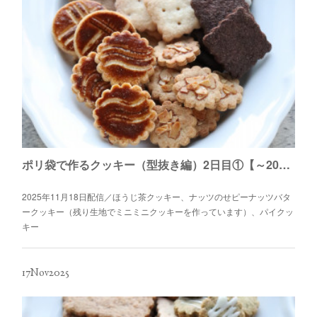
ポリ袋で作るクッキー（型抜き編）2日目①【～2026年4月末日】
2025年11月18日配信／ほうじ茶クッキー、ナッツのせピーナッツバタ
ークッキー（残り生地でミニミニクッキーを作っています）、パイクッ
キー
17
Nov
2025