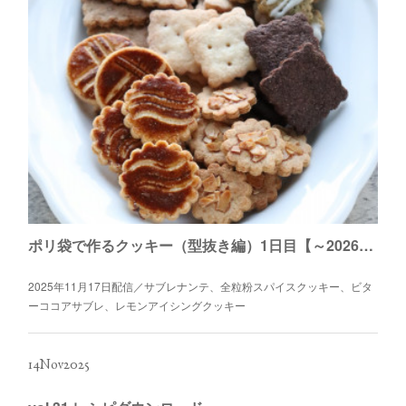
ポリ袋で作るクッキー（型抜き編）1日目【～2026年4月末日】
2025年11月17日配信／サブレナンテ、全粒粉スパイスクッキー、ビタ
ーココアサブレ、レモンアイシングクッキー
14
Nov
2025