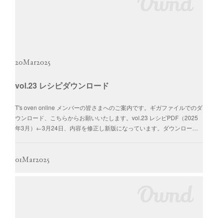
2025年3月25日配信
20
Mar
2025
vol.23 レシピダウンロード
いちごのロールケーキ【～2025年8月末日】
T's oven online メンバーの皆さまへのご案内です。ギガファイルでのダ
2025年3月24日配信
ウンロード、こちらからお願いいたします。vol.23 レシピPDF（2025
年3月）←3月24日、内容を修正し新版になっています。ダウンロー…
01
Mar
2025
チーズの台湾カステラ【～2025年8月末日】
2025年3月19日配信