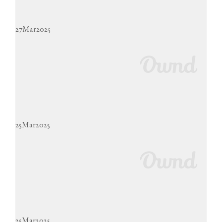
27
Mar
2025
いちごジュース【～2025年8月末日】
2025年3月27日配信
25
Mar
2025
油揚げのサラダ、棒々鶏ドレッシング【～2025年8月末日】
2025年3月27日配信
25
Mar
2025