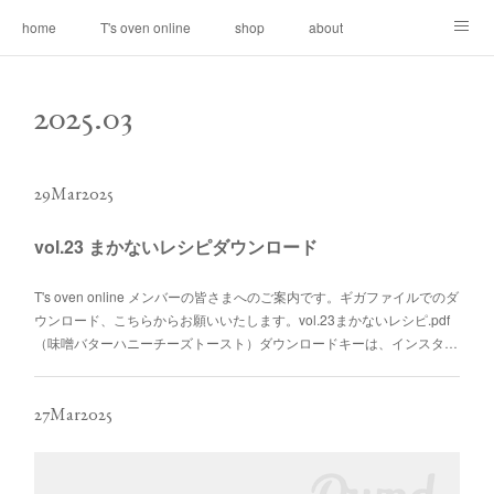
home
T's oven online
shop
about
contact
2025
.
03
29
Mar
2025
vol.23 まかないレシピダウンロード
T's oven online メンバーの皆さまへのご案内です。ギガファイルでのダ
ウンロード、こちらからお願いいたします。vol.23まかないレシピ.pdf
（味噌バターハニーチーズトースト）ダウンロードキーは、インスタ…
27
Mar
2025