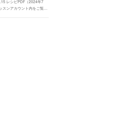
5 レシピPDF（2024年7
ッスンアカウント内をご覧…