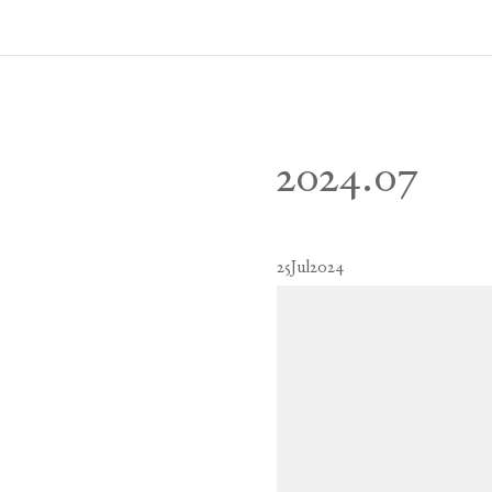
2024
.
07
25
Jul
2024