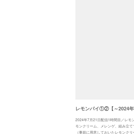
レモンパイ①②【～2024年
2024年7月21日配信1時間目／レ
モンクリーム、メレンゲ、組み立て
（事前に用意しておいたレモンクリ