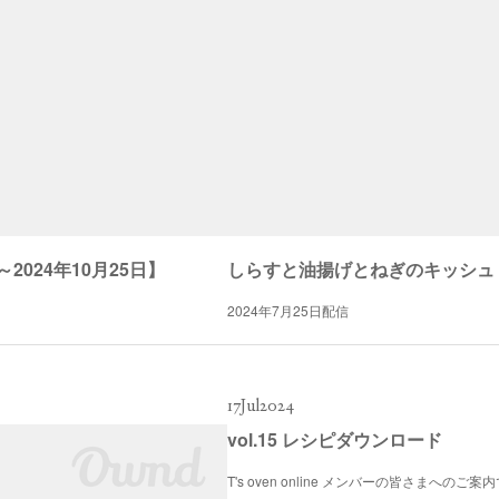
024年10月25日】
2024年7月25日配信
17
Jul
2024
vol.15 レシピダウンロード
T's oven online メンバーの皆さまへ