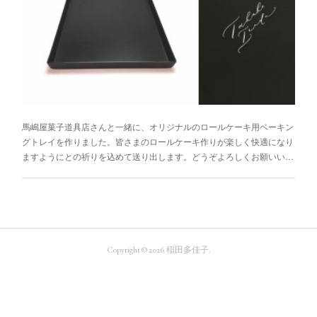
馬嶋屋菓子道具店さんと一緒に、オリジナルのロールケーキ用ベーキン
グトレイを作りました。皆さまのロールケーキ作りが楽しく快適になり
ますようにとの祈りを込めて送り出します。どうぞよろしくお願いい…
Copyright ©
2026
稲田多佳子
.