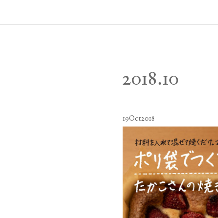
2018
.
10
19
Oct
2018