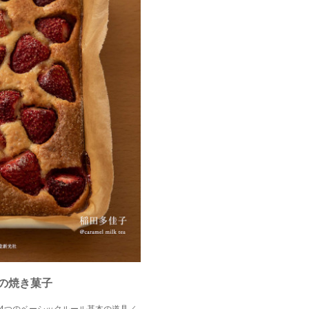
の焼き菓子
 4つのベーシックルール基本の道具／