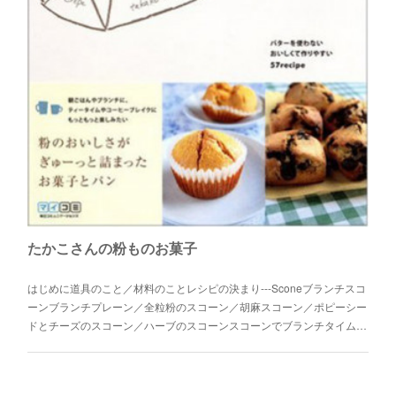
たかこさんの粉ものお菓子
はじめに道具のこと／材料のことレシピの決まり---Sconeブランチスコ
ーンブランチプレーン／全粒粉のスコーン／胡麻スコーン／ポピーシー
ドとチーズのスコーン／ハーブのスコーンスコーンでブランチタイム…