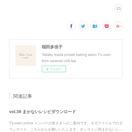
稲田多佳子
Takako Inada private baking salon T's oven
from caramel milk tea
フォロー
関連記事
vol.39 まかないレシピダウンロード
T's oven online メンバーの皆さまへのご案内です。ギガファイルでのダ
ウンロード、こちらからお願いいたします。オンライン39まかないレ…