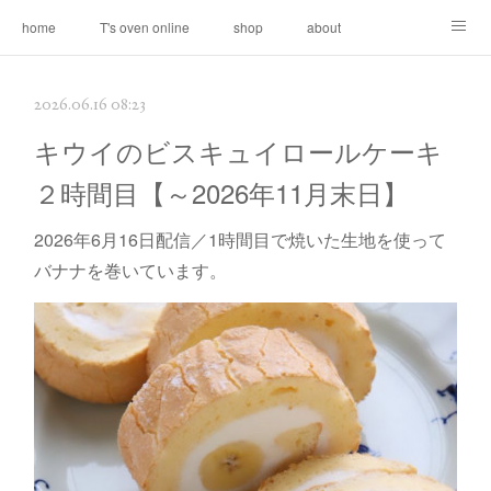
home
T's oven online
shop
about
contact
2026.06.16 08:23
キウイのビスキュイロールケーキ
２時間目【～2026年11月末日】
2026年6月16日配信／1時間目で焼いた生地を使って
バナナを巻いています。