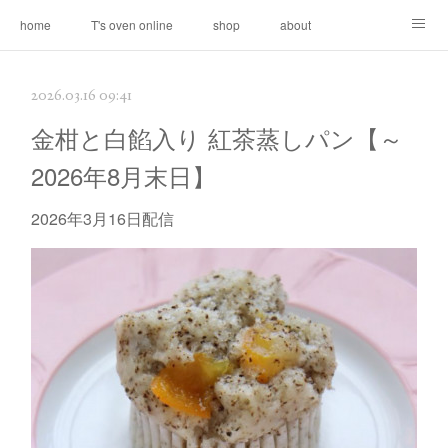
home
T's oven online
shop
about
contact
2026.03.16 09:41
金柑と白餡入り 紅茶蒸しパン【～
2026年8月末日】
2026年3月16日配信