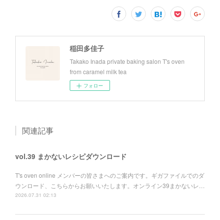
稲田多佳子
Takako Inada private baking salon T's oven
from caramel milk tea
フォロー
関連記事
vol.39 まかないレシピダウンロード
T's oven online メンバーの皆さまへのご案内です。ギガファイルでのダ
ウンロード、こちらからお願いいたします。オンライン39まかないレ…
2026.07.31 02:13