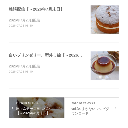
雑談配信【～2026年7月末日】
2026年7月23日配信
2026.07.23 08:30
白いプリンゼリー、型外し編【～2026年12月末日】
2026年7月23日配信
2026.07.23 08:10
2026.03.16 09:42
2026.02.28 03:49
豚キムチーズ蒸しパン
vol.34 まかないレシピダ
【～2026年8月末日】
ウンロード