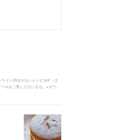
ライン39まかないレシピ.pdf （ま
メールをご覧くださいませ。※ダウ…