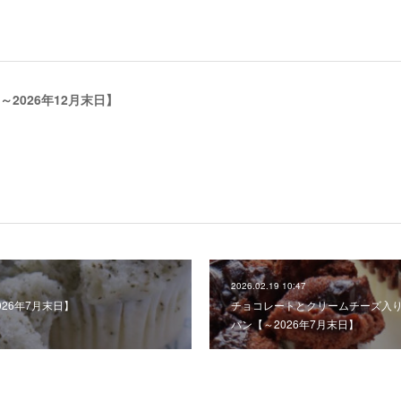
2026年12月末日】
2026.02.19 10:47
26年7月末日】
チョコレートとクリームチーズ入り
パン【～2026年7月末日】