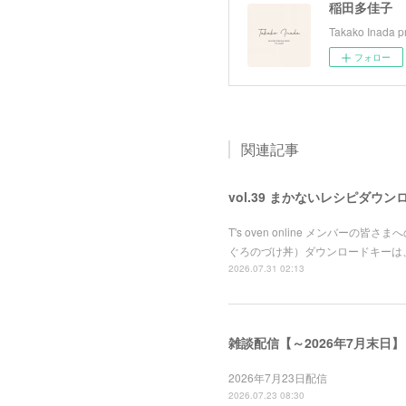
稲田多佳子
Takako Inada pr
フォロー
関連記事
vol.39 まかないレシピダウン
T's oven online メンバ
ぐろのづけ丼）ダウンロードキーは
2026.07.31 02:13
雑談配信【～2026年7月末日】
2026年7月23日配信
2026.07.23 08:30