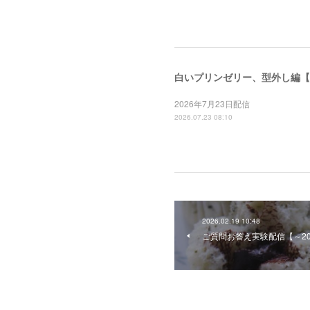
白いプリンゼリー、型外し編【～
2026年7月23日配信
2026.07.23 08:10
2026.02.19 10:48
ご質問お答え実験配信【～20