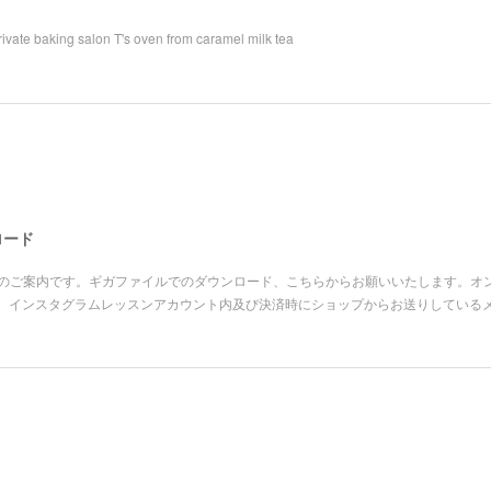
ivate baking salon T's oven from caramel milk tea
ロード
ーの皆さまへのご案内です。ギガファイルでのダウンロード、こちらからお願いいたします。オン
、インスタグラムレッスンアカウント内及び決済時にショップからお送りしている