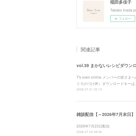
稲田多佳子
Takako Inada pr
フォロー
関連記事
vol.39 まかないレシピダウン
T's oven online メンバ
ぐろのづけ丼）ダウンロードキーは
2026.07.31 02:13
雑談配信【～2026年7月末日】
2026年7月23日配信
2026.07.23 08:30