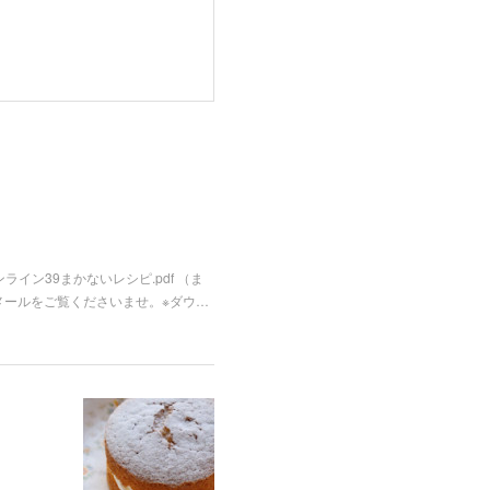
ライン39まかないレシピ.pdf （ま
メールをご覧くださいませ。※ダウ…