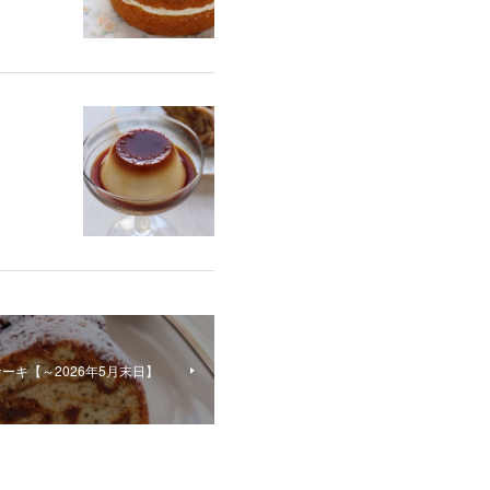
キ【～2026年5月末日】