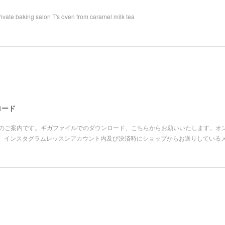
ivate baking salon T's oven from caramel milk tea
ロード
ーの皆さまへのご案内です。ギガファイルでのダウンロード、こちらからお願いいたします。オン
、インスタグラムレッスンアカウント内及び決済時にショップからお送りしている