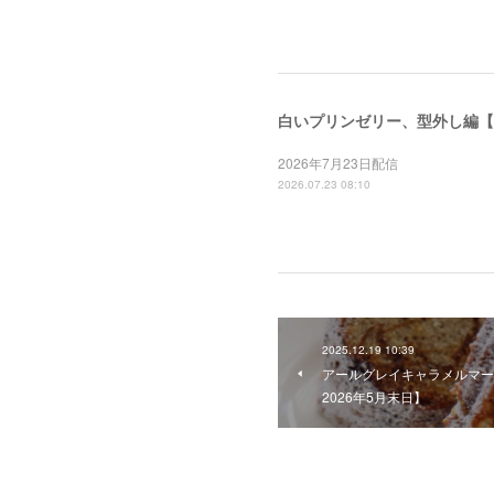
白いプリンゼリー、型外し編【～
2026年7月23日配信
2026.07.23 08:10
2025.12.19 10:39
アールグレイキャラメルマー
2026年5月末日】