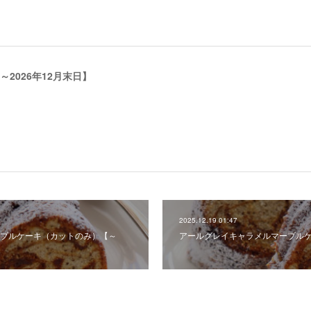
2026年12月末日】
2025.12.19 01:47
ブルケーキ（カットのみ）【～
アールグレイキャラメルマーブルケー