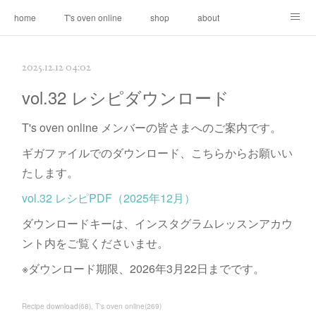
home
T's oven online
shop
about
contact
2025.12.12 04:02
vol.32 レシピダウンロード
T's oven online メンバーの皆さまへのご案内です。
ギガファイルでのダウンロード、こちらからお願いい
たします。
vol.32 レシピPDF（2025年12月）
ダウンロードキーは、インスタグラムレッスンアカウ
ント内をご覧くださいませ。
※ダウンロード期限、2026年3月22日までです。
Recipe download
(
68
)
T's oven online
(
269
)