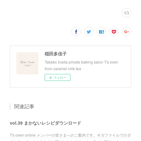
稲田多佳子
Takako Inada private baking salon T's oven
from caramel milk tea
フォロー
関連記事
vol.39 まかないレシピダウンロード
T's oven online メンバーの皆さまへのご案内です。ギガファイルでのダ