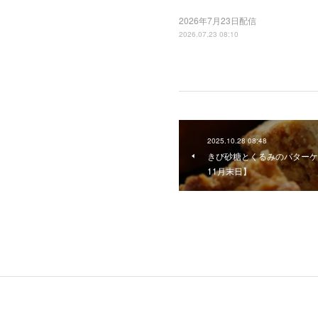
2026年7月23日配信
2026.07.23 08:10
2025.10.28 08:48
きび砂糖とくるみのバターケ
11月末日】