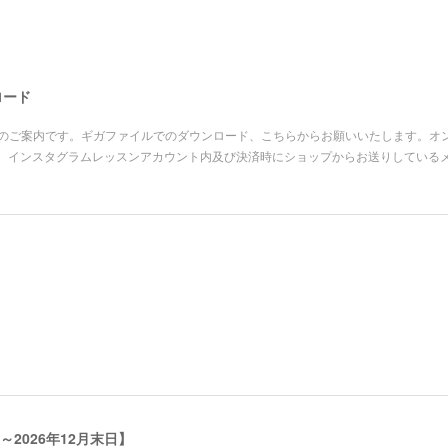
ロード
ーの皆さまへのご案内です。ギガファイルでのダウンロード、こちらからお願いいたします。オン
、インスタグラムレッスンアカウント内及び決済時にショップからお送りしている
2026年12月末日】