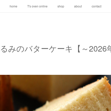
home
T's oven online
shop
about
contact
るみのバターケーキ【～2026