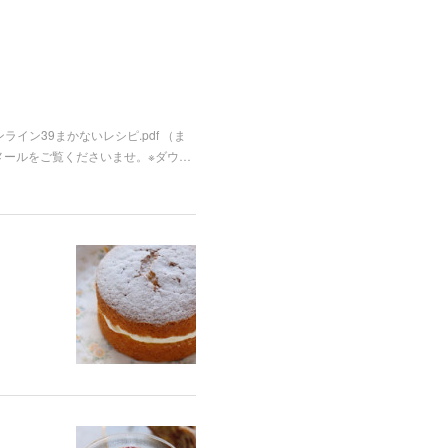
ライン39まかないレシピ.pdf （ま
メールをご覧くださいませ。※ダウ…