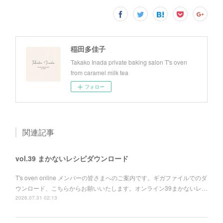
稲田多佳子
Takako Inada private baking salon T's oven
from caramel milk tea
フォロー
関連記事
vol.39 まかないレシピダウンロード
T's oven online メンバーの皆さまへのご案内です。ギガファイルでのダ
ウンロード、こちらからお願いいたします。オンライン39まかないレ…
2026.07.31 02:13