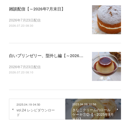
雑談配信【～2026年7月末日】
2026年7月23日配信
2026.07.23 08:30
白いプリンゼリー、型外し編【～2026年12月末日】
2026年7月23日配信
2026.07.23 08:10
2025.04.09 10:56
2025.04.19 04:50
きなこクリームのロール
vol.24 レシピダウンロー
ケーキ①②【～2025年9月
ド
末日】