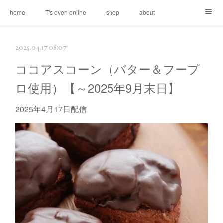
home
T's oven online
shop
about
contact
2025.04.17 08:07
ココアスコーン（バター＆フープ
ロ使用）【～2025年9月末日】
2025年4月17日配信