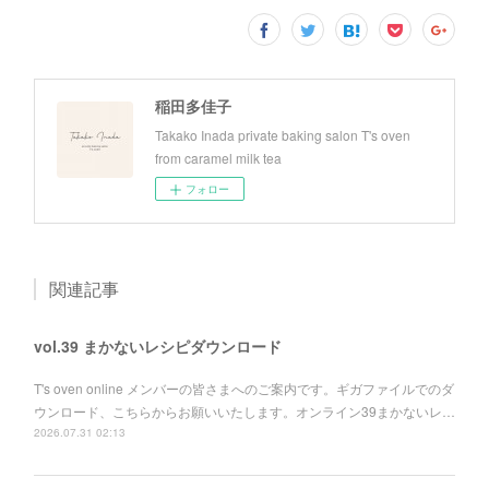
稲田多佳子
Takako Inada private baking salon T's oven
from caramel milk tea
フォロー
関連記事
vol.39 まかないレシピダウンロード
T's oven online メンバーの皆さまへのご案内です。ギガファイルでのダ
ウンロード、こちらからお願いいたします。オンライン39まかないレ…
2026.07.31 02:13