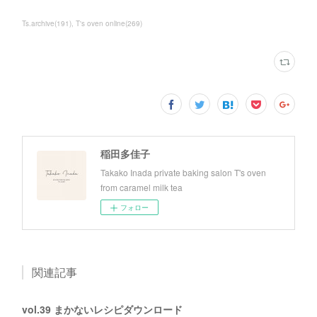
Ts.archive
(
191
)
T's oven online
(
269
)
稲田多佳子
Takako Inada private baking salon T's oven
from caramel milk tea
フォロー
関連記事
vol.39 まかないレシピダウンロード