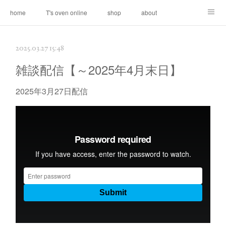
home
T's oven online
shop
about
contact
2025.03.27 15:48
雑談配信【～2025年4月末日】
2025年3月27日配信