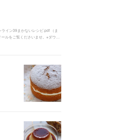
ライン39まかないレシピ.pdf （ま
メールをご覧くださいませ。※ダウ…