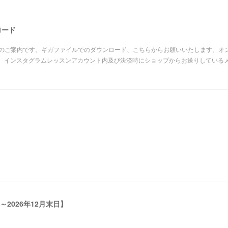
ロード
ーの皆さまへのご案内です。ギガファイルでのダウンロード、こちらからお願いいたします。オン
、インスタグラムレッスンアカウント内及び決済時にショップからお送りしている
2026年12月末日】