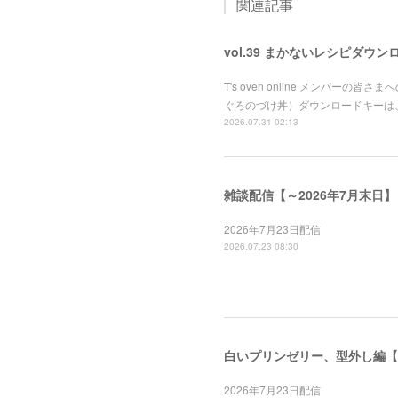
関連記事
vol.39 まかないレシピダウン
T's oven online メンバ
ぐろのづけ丼）ダウンロードキーは
2026.07.31 02:13
雑談配信【～2026年7月末日】
2026年7月23日配信
2026.07.23 08:30
白いプリンゼリー、型外し編【～
2026年7月23日配信