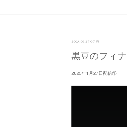
2025.01.27 07:38
黒豆のフィナ
2025年1月27日配信①