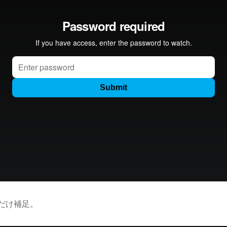
しだけ補足。