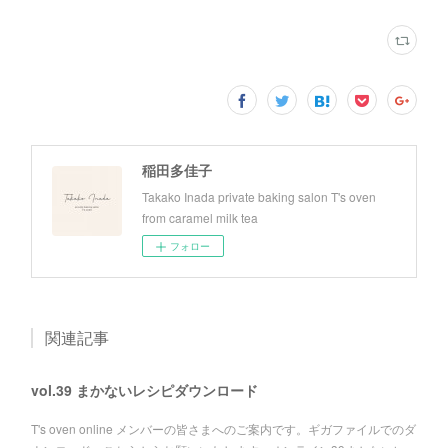
稲田多佳子
Takako Inada private baking salon T's oven
from caramel milk tea
フォロー
関連記事
vol.39 まかないレシピダウンロード
T's oven online メンバーの皆さまへのご案内です。ギガファイルでのダ