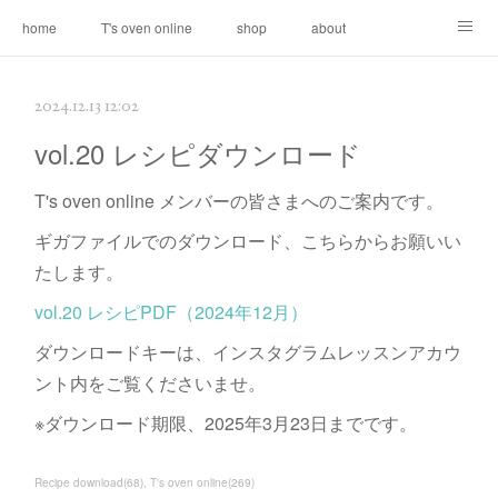
home
T's oven online
shop
about
contact
2024.12.13 12:02
vol.20 レシピダウンロード
T's oven online メンバーの皆さまへのご案内です。
ギガファイルでのダウンロード、こちらからお願いい
たします。
vol.20 レシピPDF（2024年12月）
ダウンロードキーは、インスタグラムレッスンアカウ
ント内をご覧くださいませ。
※ダウンロード期限、2025年3月23日までです。
Recipe download
(
68
)
T's oven online
(
269
)