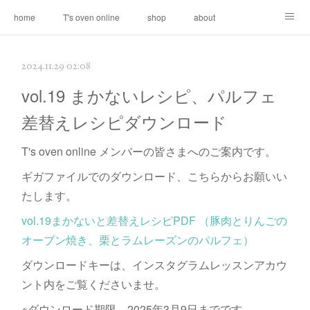
home
T's oven online
shop
about
contact
2024.11.29 02:08
vol.19 まかないレシピ、パルフェ
差替えレシピダウンロード
T's oven online メンバーの皆さまへのご案内です。
ギガファイルでのダウンロード、こちらからお願いい
たします。
vol.19まかないと差替えレシピPDF （豚肉とりんごの
オーブン焼き、栗とラムレーズンのパルフェ）
ダウンロードキーは、インスタグラムレッスンアカウ
ント内をご覧くださいませ。
※ダウンロード期限、2025年3月9日までです。