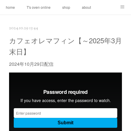
home
T's oven online
shop
about
contact
2024.10.29 13:44
カフェオレマフィン【～2025年3月
末日】
2024年10月29日配信