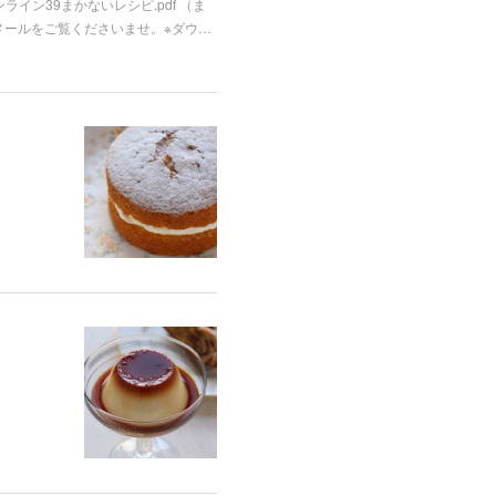
ライン39まかないレシピ.pdf （ま
メールをご覧くださいませ。※ダウ…