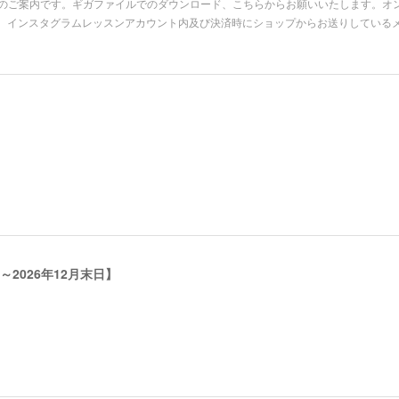
ーの皆さまへのご案内です。ギガファイルでのダウンロード、こちらからお願いいたします。オン
、インスタグラムレッスンアカウント内及び決済時にショップからお送りしている
2026年12月末日】