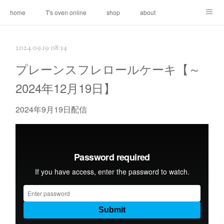
home
T's oven online
shop
about
contact
2024.09.19 08:34
プレーンスフレロールケーキ【～
2024年12月19日】
2024年9月19日配信