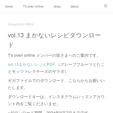
home
T's oven online
shop
about
contact
2024.05.30 08:22
vol.13 まかないレシピダウンロー
ド
T's oven online メンバーの皆さまへのご案内です。
vol.13まかないレシピPDF
（グレープフルーツとたこ
とモッツァレラチーズのサラダ）
ギガファイルでのダウンロード、こちらからお願いい
たします。
ダウンロードキーは、インスタグラムレッスンアカウ
ント内をご覧くださいませ。
※ダウンロード期限、2024年9月7日までです。