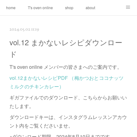
home
T's oven online
shop
about
contact
2024.05.02 11:19
vol.12 まかないレシピダウンロー
ド
T's oven online メンバーの皆さまへのご案内です。
vol.12まかないレシピPDF （梅かつおとココナッツ
ミルクのチキンカレー）
ギガファイルでのダウンロード、こちらからお願いい
たします。
ダウンロードキーは、インスタグラムレッスンアカウ
ント内をご覧くださいませ。
※ダウンロード期限、2024年8月10日までです。