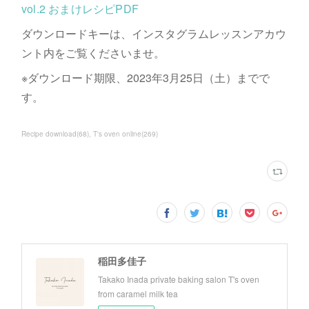
vol.2 おまけレシピPDF
ダウンロードキーは、インスタグラムレッスンアカウ
ント内をご覧くださいませ。
※ダウンロード期限、2023年3月25日（土）までで
す。
Recipe download
(
68
)
T's oven online
(
269
)
稲田多佳子
Takako Inada private baking salon T's oven
from caramel milk tea