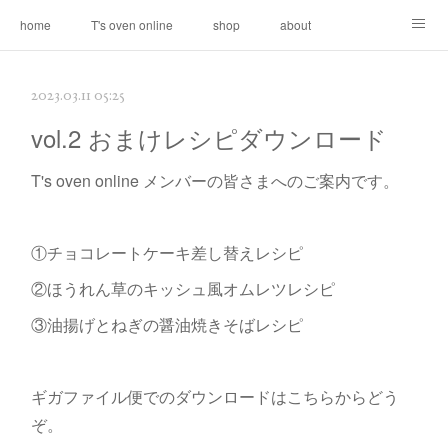
home
T's oven online
shop
about
contact
2023.03.11 05:25
vol.2 おまけレシピダウンロード
T's oven online メンバーの皆さまへのご案内です。
①チョコレートケーキ差し替えレシピ
②ほうれん草のキッシュ風オムレツレシピ
③油揚げとねぎの醤油焼きそばレシピ
ギガファイル便でのダウンロードはこちらからどう
ぞ。