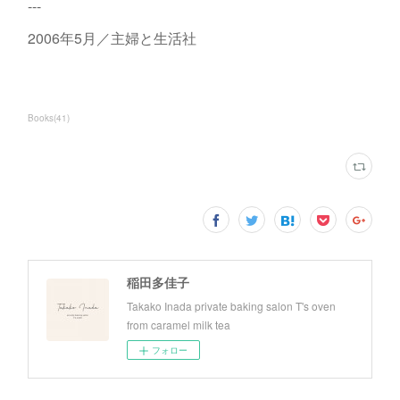
---
2006年5月／主婦と生活社
Books
(
41
)
稲田多佳子
Takako Inada private baking salon T's oven
from caramel milk tea
フォロー