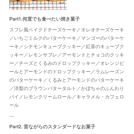
Part1.何度でも食べたい焼き菓子
スフレ風ベイクドチーズケーキ／オレオチーズケーキ
／いちごミルクのバターケーキ／マンゴーのバターケ
ーキ／シナモンキューブクッキー／紅茶のキューブク
ッキー／レモンサブレ／アーモンドとチョコのクッキ
ー／チーズとくるみのドロップクッキー／オレンジピ
ールとアーモンドのドロップクッキー／ラムレーズン
のバターケーキ／くるみとアーモンドのバターケーキ
／洋梨のブラウンバタータルト／かぼちゃのふんわり
パイ／レモンクリームロール／キャラメル・カフェロ
ール
---
Part2. 昔ながらのスタンダードなお菓子