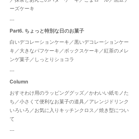
ーズケーキ
---
Part6. ちょっと特別な日のお菓子
白いデコレーションケーキ／黒いデコレーションケー
キ／大きなパフケーキ／ボックスケーキ／紅茶のメレ
ンゲ菓子／しっとりショコラ
---
Column
おすそわけ用のラッピンググッズ／かわいい紙モノた
ち／小さくて便利なお菓子の道具／アレンジドリンク
いろいろ／お気に入りキッチンクロス／焼き型につい
て
---