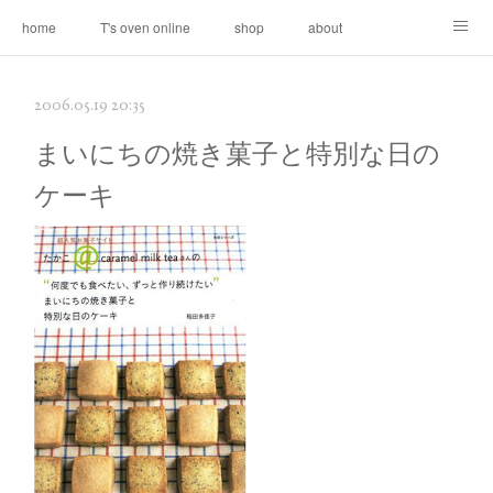
home
T's oven online
shop
about
contact
2006.05.19 20:35
まいにちの焼き菓子と特別な日の
ケーキ