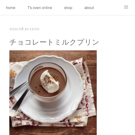
home
T's oven online
shop
about
contact
2021.08.30 13:00
チョコレートミルクプリン